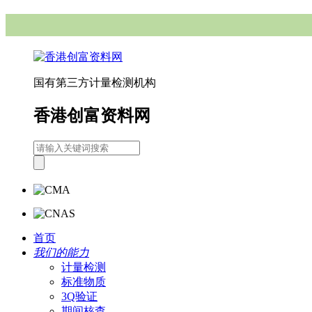
国有第三方计量检测机构
香港创富资料网
首页
我们的能力
计量检测
标准物质
3Q验证
期间核查