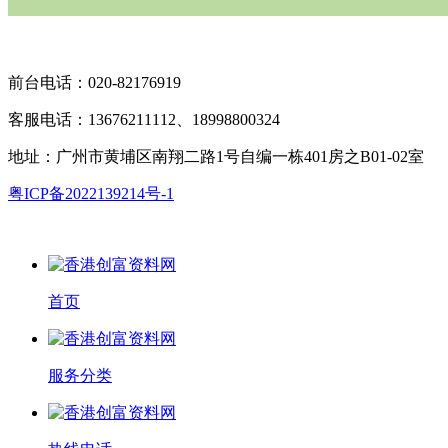
扫码关注“广微计量”
前台电话：020-82176919
客服电话：13676211112、18998800324
地址：广州市黄埔区南翔二路1号自编一栋401房之B01-02室
粤ICP备2022139214号-1
首页
服务分类