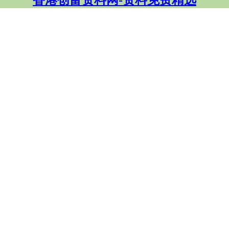
香港创富资料网-资料免费精选