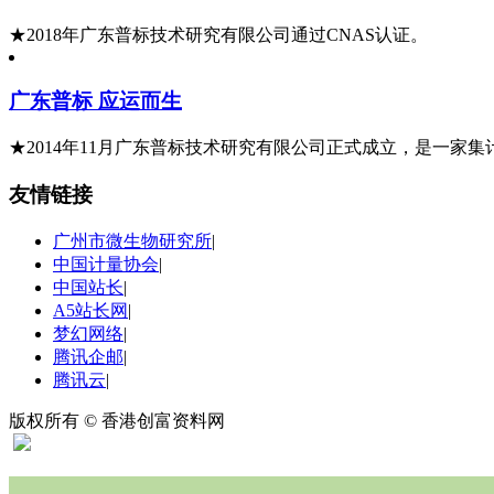
★2018年广东普标技术研究有限公司通过CNAS认证。
广东普标 应运而生
★2014年11月广东普标技术研究有限公司正式成立，是一
友情链接
广州市微生物研究所
|
中国计量协会
|
中国站长
|
A5站长网
|
梦幻网络
|
腾讯企邮
|
腾讯云
|
版权所有 © 香港创富资料网