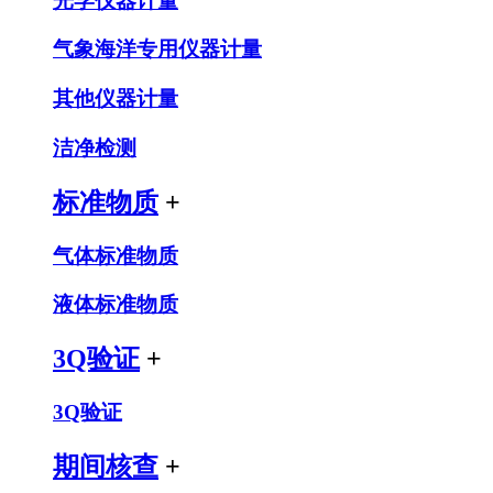
光学仪器计量
气象海洋专用仪器计量
其他仪器计量
洁净检测
标准物质
+
气体标准物质
液体标准物质
3Q验证
+
3Q验证
期间核查
+