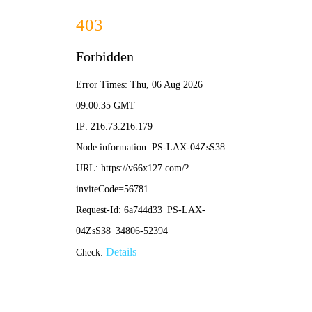
香港创富资料网-资料免费精选
国有第三方计量检测机构
香港创富资料网
首页
我们的能力
计量检测
标准物质
3Q验证